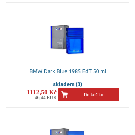
BMW Dark Blue 1985 EdT 50 ml
skladem (3)
1112,50 Kč
Do košíku
46,44 EUR