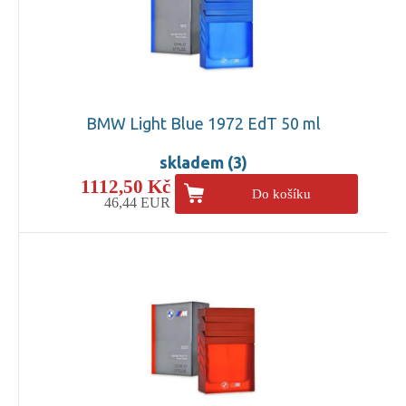
BMW Light Blue 1972 EdT 50 ml
skladem (3)
1112,50 Kč
Do košíku
46,44 EUR