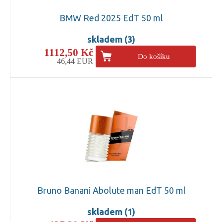
BMW Red 2025 EdT 50 ml
skladem (3)
1112,50 Kč
Do košíku
46,44 EUR
Bruno Banani Abolute man EdT 50 ml
skladem (1)