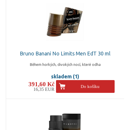
Bruno Banani No Limits Men EdT 30 ml
Během horkých, divokých nocí, které odha
skladem (1)
391,60 Kč
Do košíku
16,35 EUR