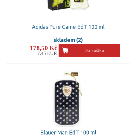
Adidas Pure Game EdT 100 ml
skladem (2)
178,50 Kč
Do košíku
7,45 EUR
Blauer Man EdT 100 ml