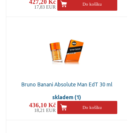
427,20 Kč
Do košíku
17,83 EUR
Bruno Banani Absolute Man EdT 30 ml
skladem (1)
436,10 Kč
Do košíku
18,21 EUR