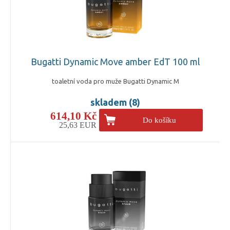
Bugatti Dynamic Move amber EdT 100 ml
toaletní voda pro muže Bugatti Dynamic M
skladem (8)
614,10 Kč
Do košíku
25,63 EUR