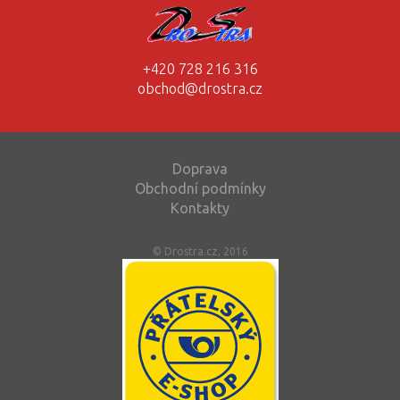
+420 728 216 316
obchod@drostra.cz
Doprava
Obchodní podmínky
Kontakty
© Drostra.cz, 2016