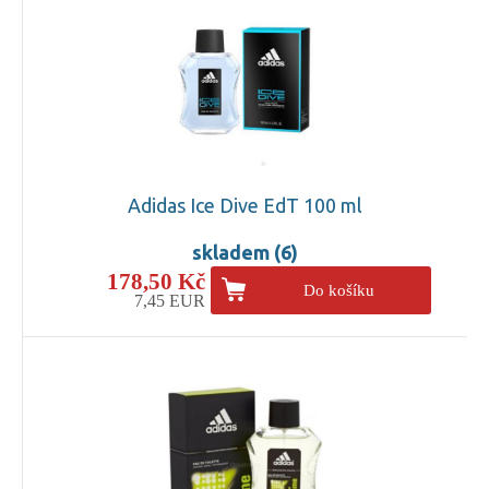
Adidas Ice Dive EdT 100 ml
skladem (6)
178,50 Kč
Do košíku
7,45 EUR