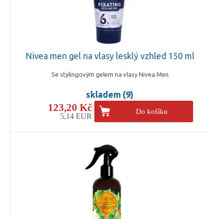
Nivea men gel na vlasy lesklý vzhled 150 ml
Se stylingovým gelem na vlasy Nivea Men
skladem (9)
123,20 Kč
Do košíku
5,14 EUR