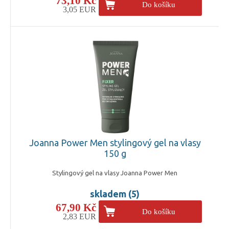
73,10 Kč
Do košíku
3,05 EUR
Joanna Power Men stylingový gel na vlasy
150 g
Stylingový gel na vlasy Joanna Power Men
skladem (5)
67,90 Kč
Do košíku
2,83 EUR