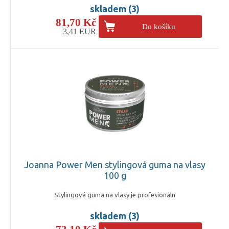
skladem (3)
81,70 Kč
Do košíku
3,41 EUR
Joanna Power Men stylingová guma na vlasy
100 g
Stylingová guma na vlasy je profesionáln
skladem (3)