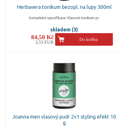
Herbavera tonikum bezopl. na lupy 300ml
Kompletní specifikace Vlasové tonikum pr
skladem (3)
84,50 Kč
Do košíku
3,53 EUR
Joanna men vlasový pudr 2v1 styling efekt 10
g