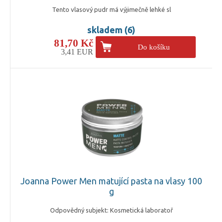
Tento vlasový pudr má výjimečně lehké sl
skladem (6)
81,70 Kč
Do košíku
3,41 EUR
Joanna Power Men matující pasta na vlasy 100
g
Odpovědný subjekt: Kosmetická laboratoř