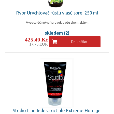
Ryor Urychlovač růstu vlasů sprej 250 ml
Vysoce účinný přípravek s obsahem aktivn
skladem (2)
425,40 Kč
Do košíku
17,75 EUR
Studio Line Indestructible Extreme Hold gel