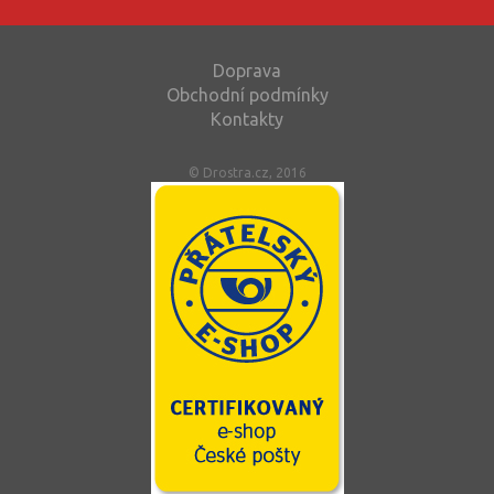
Doprava
Obchodní podmínky
Kontakty
© Drostra.cz, 2016