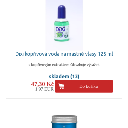
Dixi kopřivová voda na mastné vlasy 125 ml
s kopřivovým extraktem Obsahuje výtažek
skladem (13)
47,30 Kč
Do košíku
1,97 EUR