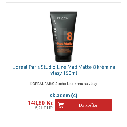
L'oréal Paris Studio Line Mad Matte 8 krém na
vlasy 150ml
L'ORÉAL PARiS Studio Line krém na vlasy
skladem (4)
148,80 Kč
Do košíku
6,21 EUR