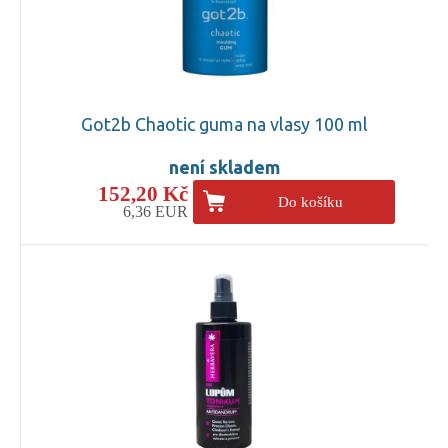
Got2b Chaotic guma na vlasy 100 ml
není skladem
152,20 Kč
Do košíku
6,36 EUR