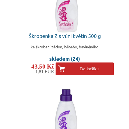
Škrobenka Z s vůní květin 500 g
ke škrobení záclon, lněného, bavlněného
skladem (24)
43,50 Kč
Do košíku
1,81 EUR