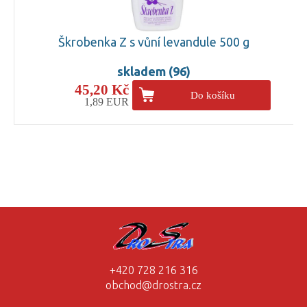
Škrobenka Z s vůní levandule 500 g
skladem (96)
45,20 Kč
Do košíku
1,89 EUR
+420 728 216 316
obchod@drostra.cz