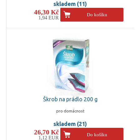
skladem (11)
46,30 Kč
Do košíku
1,94 EUR
Škrob na prádlo 200 g
pro domácnost
skladem (21)
26,70 Kč
Do košíku
1,12 EUR