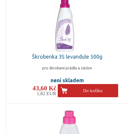
Škrobenka 3S levandule 500g
pro škrobení prádla a záclon
není skladem
43,60 Kč
Do košíku
1,82 EUR