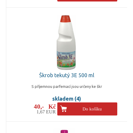
Škrob tekutý 3E 500 ml
S příjemnou parfemací jsou určeny ke škr
skladem (4)
40,- Kč
Do košíku
1,67 EUR