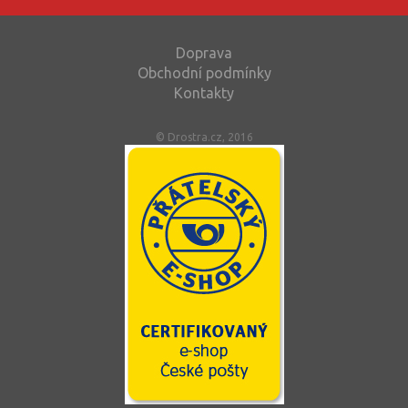
Doprava
Obchodní podmínky
Kontakty
© Drostra.cz, 2016