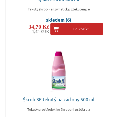
Tekutý škrob - enzymatický, ztekucený, e
skladem (6)
34,70 Kč
Do košíku
1,45 EUR
Škrob 3E tekutý na záclony 500 ml
Tekutý prostředek ke škrobení prádla a z