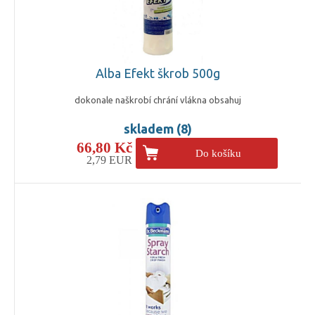
Alba Efekt škrob 500g
dokonale naškrobí chrání vlákna obsahuj
skladem (8)
66,80 Kč
Do košíku
2,79 EUR