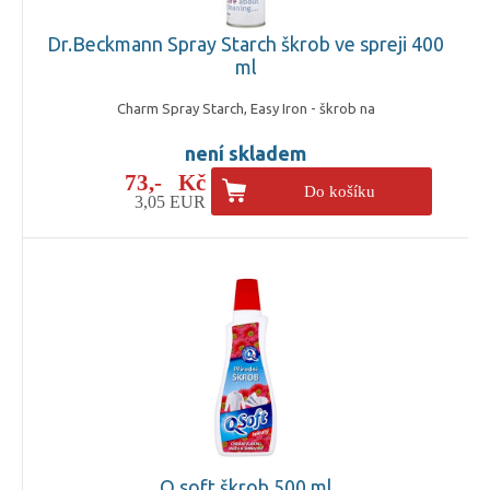
Dr.Beckmann Spray Starch škrob ve spreji 400
ml
Charm Spray Starch, Easy Iron - škrob na
není skladem
73,- Kč
Do košíku
3,05 EUR
Q soft škrob 500 ml