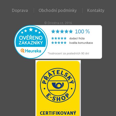
Doprava
Obchodní podmínky
Kontakty
© Drostra.cz, 2016