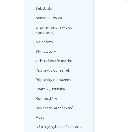
Substráty
Semena - osiva
Enzymy (přípravky do
kompostu)
Na pařezy
Stimulátory
Odstraňovače mechu
Přípravky do jezírek
Přípravky do bazénu
Květníky. truhlíky...
Kompostéry
Dekorace. aranžování
Vázy
Nástroje,vybavení zahrady