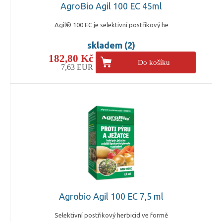
AgroBio Agil 100 EC 45ml
Agil® 100 EC je selektivní postřikový he
skladem (2)
182,80 Kč
Do košíku
7,63 EUR
Agrobio Agil 100 EC 7,5 ml
Selektivní postřikový herbicid ve formě