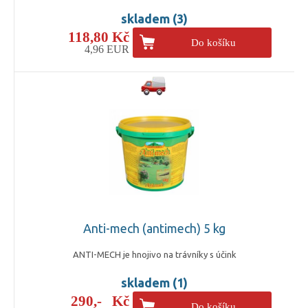
skladem (3)
118,80 Kč
Do košíku
4,96 EUR
Anti-mech (antimech) 5 kg
ANTI-MECH je hnojivo na trávníky s účink
skladem (1)
290,- Kč
Do košíku