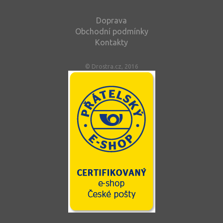
Doprava
Obchodní podmínky
Kontakty
© Drostra.cz, 2016