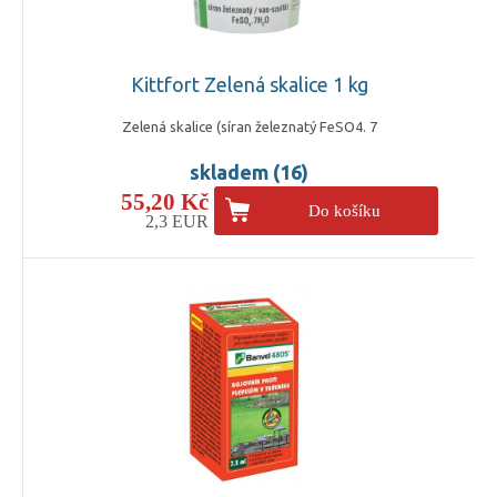
Kittfort Zelená skalice 1 kg
Zelená skalice (síran železnatý FeSO4. 7
skladem (16)
55,20 Kč
Do košíku
2,3 EUR