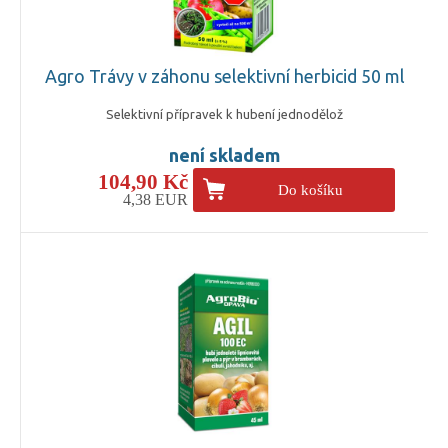
Agro Trávy v záhonu selektivní herbicid 50 ml
Selektivní přípravek k hubení jednodělož
není skladem
104,90 Kč
Do košíku
4,38 EUR