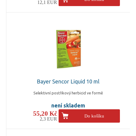
12,1 EUR
Bayer Sencor Liquid 10 ml
Selektivní postřikový herbicid ve formě
není skladem
55,20 Kč
Do košíku
2,3 EUR