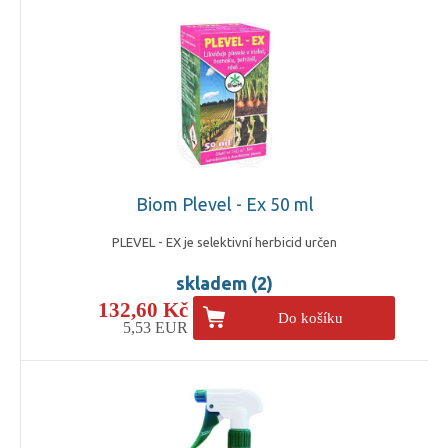
Biom Plevel - Ex 50 ml
PLEVEL - EX je selektivní herbicid určen
skladem (2)
132,60 Kč
Do košíku
5,53 EUR