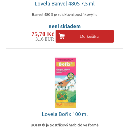
Lovela Banvel 480S 7,5 ml
Banvel 480 S je selektivní postřikový he
není skladem
75,70 Kč
Do košíku
3,16 EUR
Lovela Bofix 100 ml
BOFIX ® je postřikový herbicid ve formě