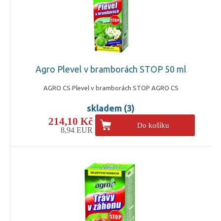
Agro Plevel v bramborách STOP 50 ml
AGRO CS Plevel v bramborách STOP AGRO CS
skladem (3)
214,10 Kč
Do košíku
8,94 EUR