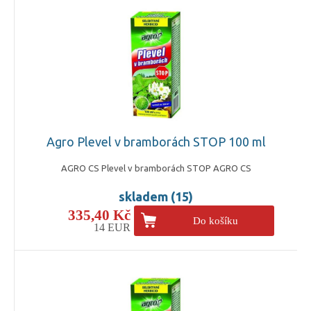
Agro Plevel v bramborách STOP 100 ml
AGRO CS Plevel v bramborách STOP AGRO CS
skladem (15)
335,40 Kč
Do košíku
14 EUR