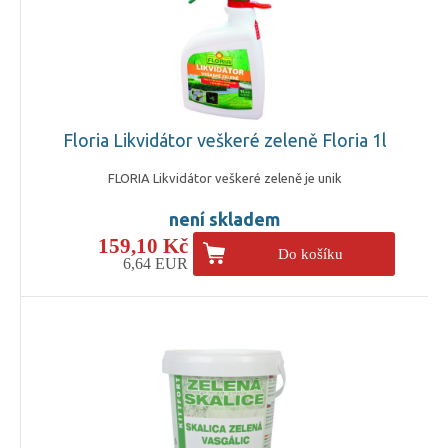
Floria Likvidátor veškeré zeleně Floria 1l
FLORIA Likvidátor veškeré zeleně je unik
není skladem
159,10 Kč
Do košíku
6,64 EUR