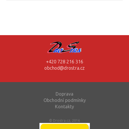
+420 728 216 316
obchod@drostra.cz
Doprava
Obchodní podmínky
Kontakty
© Drostra.cz, 2016