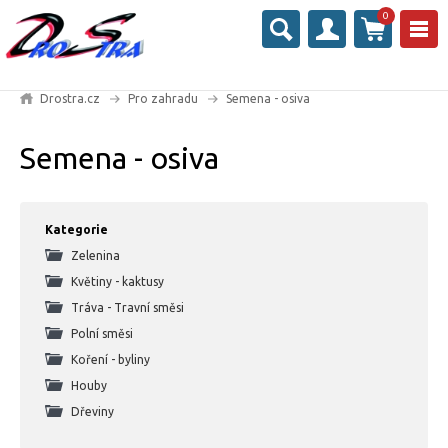
0
Drostra.cz
Pro zahradu
Semena - osiva
Semena - osiva
Kategorie
Zelenina
Květiny - kaktusy
Tráva - Travní směsi
Polní směsi
Koření - byliny
Houby
Dřeviny