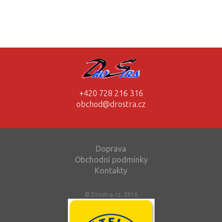
+420 728 216 316
obchod@drostra.cz
Doprava
Obchodní podmínky
Kontakty
© Drostra.cz, 2016