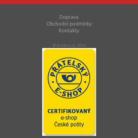
Doprava
Obchodní podmínky
Kontakty
© Drostra.cz, 2016