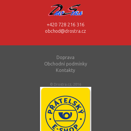
+420 728 216 316
obchod@drostra.cz
Doprava
Obchodní podmínky
Kontakty
© Drostra.cz, 2016