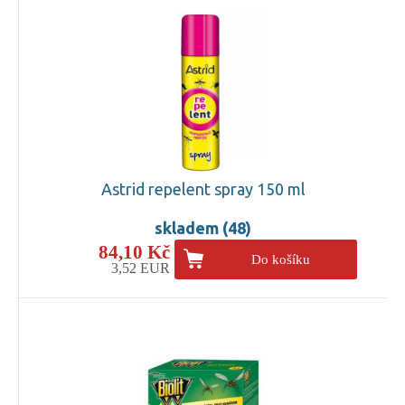
Astrid repelent spray 150 ml
skladem (48)
84,10 Kč
Do košíku
3,52 EUR