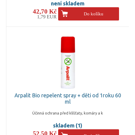
není skladem
42,70 Kč
Do košíku
1,79 EUR
Arpalit Bio repelent spray + děti od 1roku 60
ml
Účinná ochrana před klíšťaty, komáry a k
skladem (1)
52,50 Kč