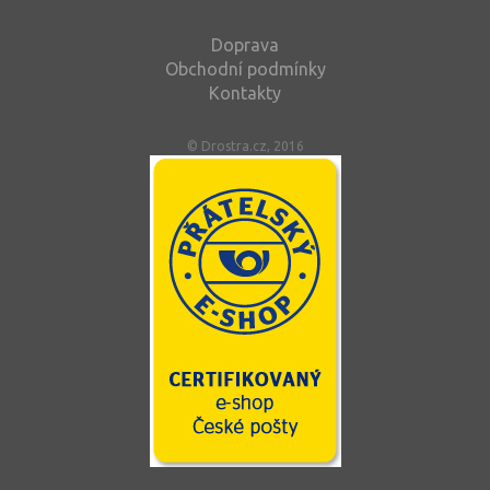
Doprava
Obchodní podmínky
Kontakty
© Drostra.cz, 2016