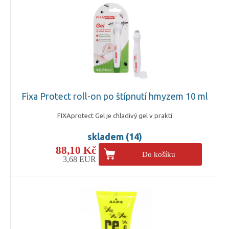
Fixa Protect roll-on po štípnutí hmyzem 10 ml
FIXAprotect Gel je chladivý gel v prakti
skladem (14)
88,10 Kč
Do košíku
3,68 EUR