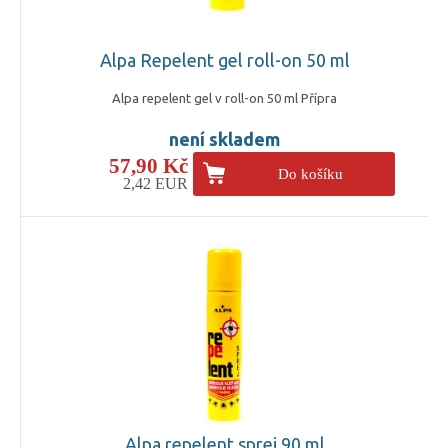
Alpa Repelent gel roll-on 50 ml
Alpa repelent gel v roll-on 50 ml Přípra
není skladem
57,90 Kč
Do košíku
2,42 EUR
Alpa repelent sprej 90 ml