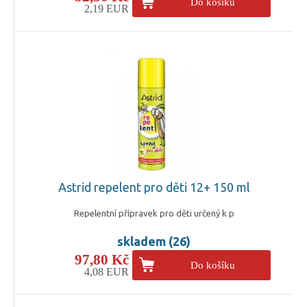
Do košíku
2,19 EUR
Astrid repelent pro děti 12+ 150 ml
Repelentní přípravek pro děti určený k p
skladem (26)
97,80 Kč
Do košíku
4,08 EUR