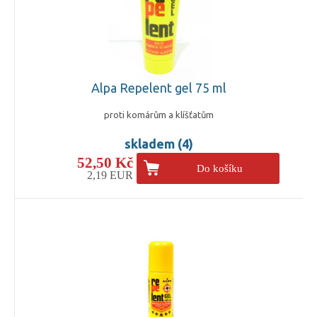
Alpa Repelent gel 75 ml
proti komárům a klíšťatům
skladem (4)
52,50 Kč
Do košíku
2,19 EUR