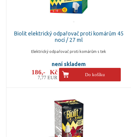
Biolit elektrický odpařovač proti komárům 45
nocí / 27 ml
Elektrický odpařovač proti komárům s tek
není skladem
186,- Kč
Do košíku
7,77 EUR