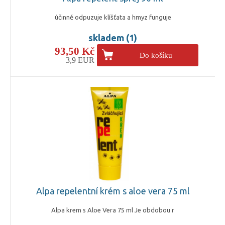
účinně odpuzuje klíšťata a hmyz funguje
skladem (1)
93,50 Kč
Do košíku
3,9 EUR
Alpa repelentní krém s aloe vera 75 ml
Alpa krem s Aloe Vera 75 ml Je obdobou r