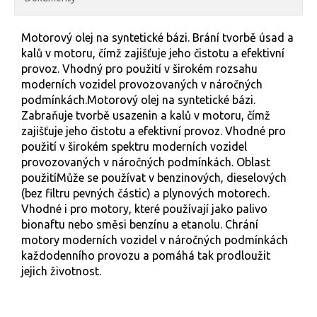
Motorový olej na syntetické bázi. Brání tvorbě úsad a
kalů v motoru, čímž zajišťuje jeho čistotu a efektivní
provoz. Vhodný pro použití v širokém rozsahu
moderních vozidel provozovaných v náročných
podmínkách.Motorový olej na syntetické bázi.
Zabraňuje tvorbě usazenin a kalů v motoru, čímž
zajišťuje jeho čistotu a efektivní provoz. Vhodné pro
použití v širokém spektru moderních vozidel
provozovaných v náročných podmínkách. Oblast
použitíMůže se používat v benzinových, dieselových
(bez filtru pevných částic) a plynových motorech.
Vhodné i pro motory, které používají jako palivo
bionaftu nebo směsi benzínu a etanolu. Chrání
motory moderních vozidel v náročných podmínkách
každodenního provozu a pomáhá tak prodloužit
jejich životnost.