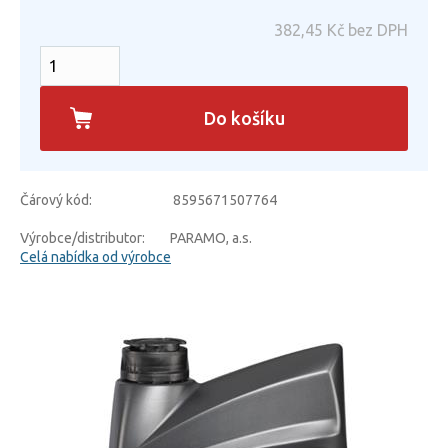
382,45
Kč bez DPH
Do košíku
Čárový kód:
8595671507764
Výrobce/distributor:
PARAMO, a.s.
Celá nabídka od výrobce