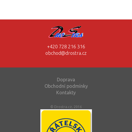
+420 728 216 316
obchod@drostra.cz
Doprava
Obchodní podmínky
Kontakty
© Drostra.cz, 2016