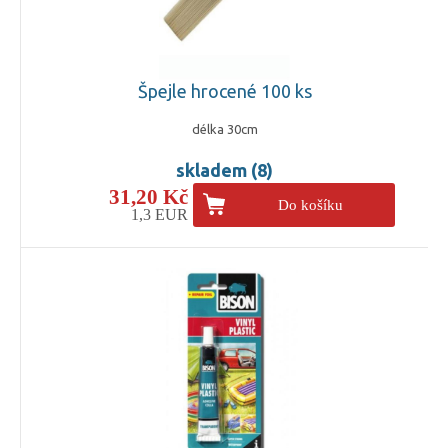
Špejle hrocené 100 ks
délka 30cm
skladem (8)
31,20 Kč
Do košíku
1,3 EUR