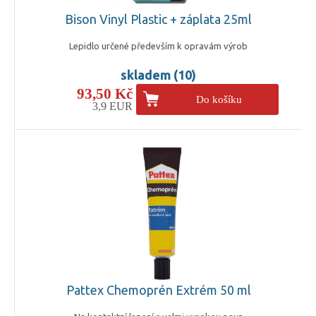
Bison Vinyl Plastic + záplata 25ml
Lepidlo určené především k opravám výrob
skladem (10)
93,50 Kč
Do košíku
3,9 EUR
Pattex Chemoprén Extrém 50 ml