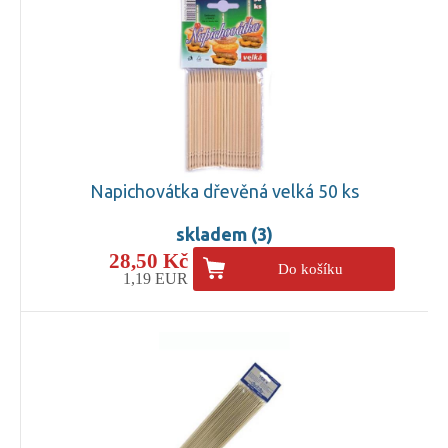
Napichovátka dřevěná velká 50 ks
skladem (3)
28,50 Kč
Do košíku
1,19 EUR