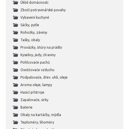
Úklid domácnosti
Zboží potravinářské povahy
Vybavení kuchyně
Sáčky, pytle
Rohožky, závěsy
Tašky, obaly
Provázky, šňůry na prádlo
Kyseliny, jedy, žíraviny
Pohlcovače pachů
Osvěžovače vzduchu
Podpalovače, dřev. uhlí, oleje
Aroma oleje, lampy
Hasicí přístroje
Zapalovače, sirky
Baterie
Obaly na kartáčky, mýdla
Teploměry, lihoměry