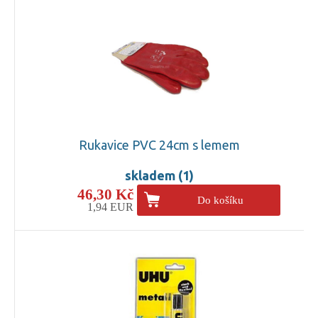
Rukavice PVC 24cm s lemem
skladem (1)
46,30 Kč
Do košíku
1,94 EUR