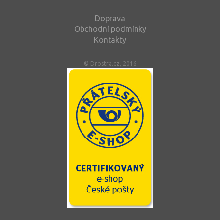
Doprava
Obchodní podmínky
Kontakty
© Drostra.cz, 2016