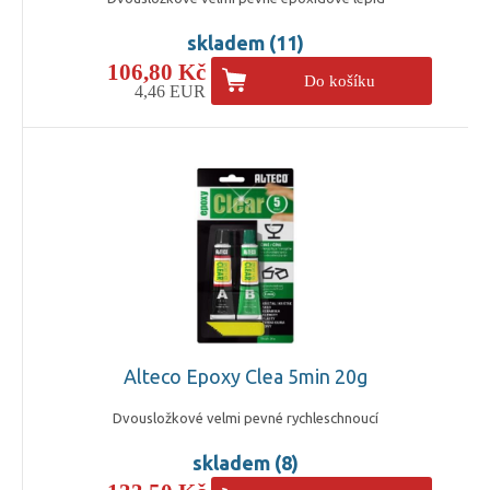
skladem (11)
106,80 Kč
Do košíku
4,46 EUR
Alteco Epoxy Clea 5min 20g
Dvousložkové velmi pevné rychleschnoucí
skladem (8)