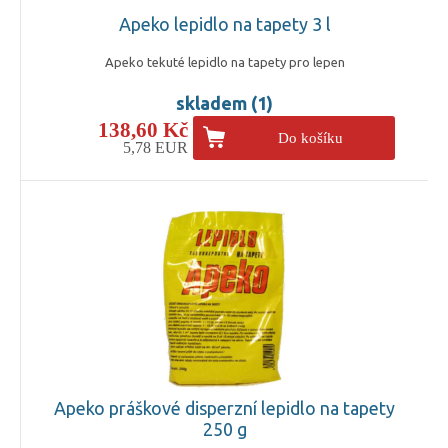
Apeko lepidlo na tapety 3 l
Apeko tekuté lepidlo na tapety pro lepen
skladem (1)
138,60 Kč
Do košíku
5,78 EUR
Apeko práškové disperzní lepidlo na tapety
250 g