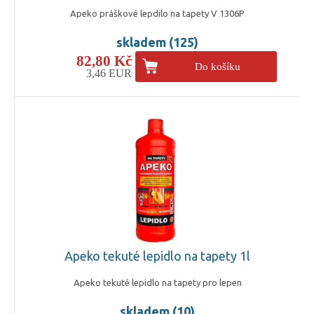
Apeko práškové lepdilo na tapety V 1306P
skladem (125)
82,80 Kč
Do košíku
3,46 EUR
Apeko tekuté lepidlo na tapety 1l
Apeko tekuté lepidlo na tapety pro lepen
skladem (10)