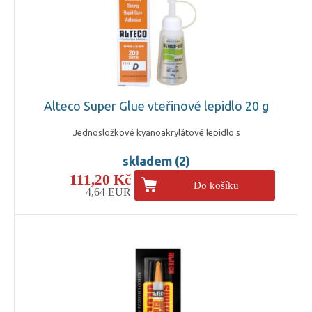
Alteco Super Glue vteřinové lepidlo 20 g
Jednosložkové kyanoakrylátové lepidlo s
skladem (2)
111,20 Kč
Do košíku
4,64 EUR