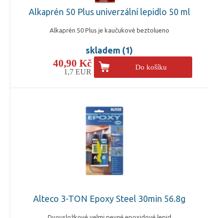
Alkaprén 50 Plus univerzální lepidlo 50 ml
Alkaprén 50 Plus je kaučukové beztolueno
skladem (1)
40,90 Kč
Do košíku
1,7 EUR
Alteco 3-TON Epoxy Steel 30min 56.8g
Dvousložkové velmi pevné epoxidové lepid