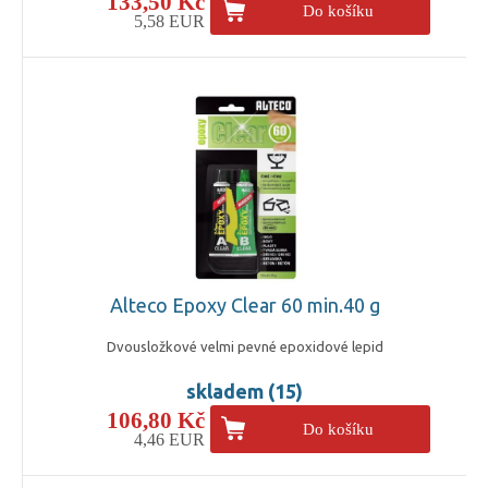
133,50 Kč
Do košíku
5,58 EUR
Alteco Epoxy Clear 60 min.40 g
Dvousložkové velmi pevné epoxidové lepid
skladem (15)
106,80 Kč
Do košíku
4,46 EUR