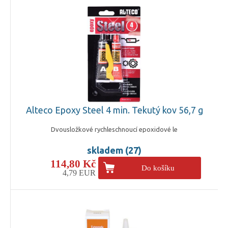
Alteco Epoxy Steel 4 min. Tekutý kov 56,7 g
Dvousložkové rychleschnoucí epoxidové le
skladem (27)
114,80 Kč
Do košíku
4,79 EUR