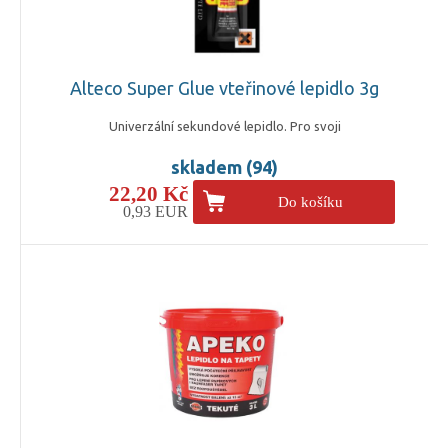
Alteco Super Glue vteřinové lepidlo 3g
Univerzální sekundové lepidlo. Pro svoji
skladem (94)
22,20 Kč
Do košíku
0,93 EUR