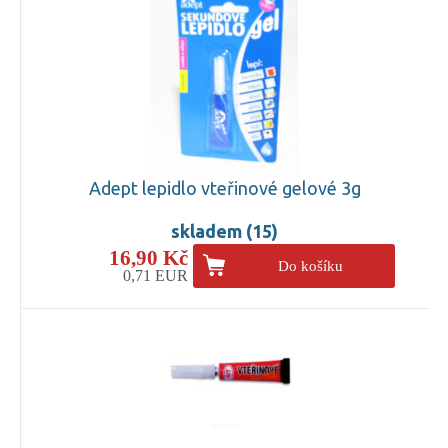
Adept lepidlo vteřinové gelové 3g
skladem (15)
16,90 Kč
Do košíku
0,71 EUR