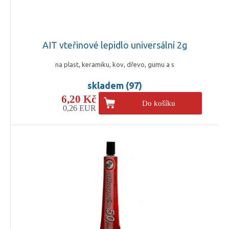
AIT vteřinové lepidlo universální 2g
na plast, keramiku, kov, dřevo, gumu a s
skladem (97)
6,20 Kč
Do košíku
0,26 EUR