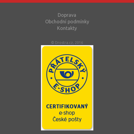
Doprava
Obchodní podmínky
Kontakty
© Drostra.cz, 2016