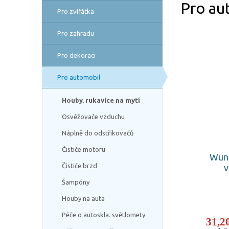
Pro au
Pro zvířátka
Pro zahradu
Pro dekoraci
Pro automobil
Houby. rukavice na mytí
Osvěžovače vzduchu
Náplně do odstřikovačů
Čističe motoru
Wun
Čističe brzd
v
Šampóny
Houby na auta
Péče o autoskla. světlomety
31,2