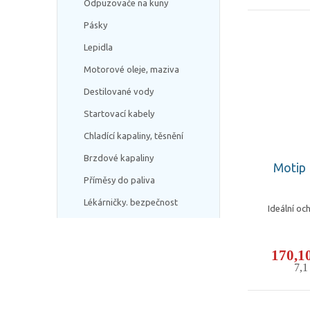
Odpuzovače na kuny
Pásky
Lepidla
Motorové oleje, maziva
Destilované vody
Startovací kabely
Chladící kapaliny, těsnění
Brzdové kapaliny
Motip 
Příměsy do paliva
Lékárničky. bezpečnost
Ideální oc
170,1
7,