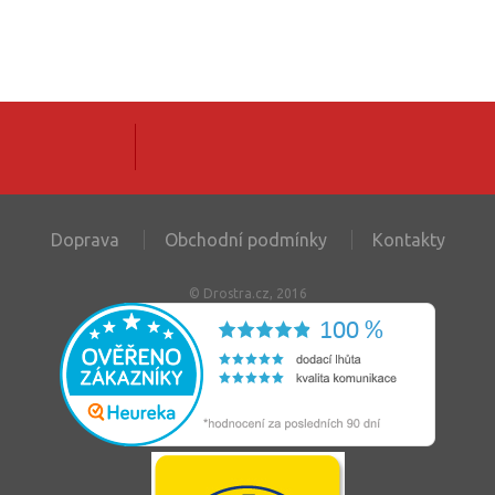
Doprava
Obchodní podmínky
Kontakty
© Drostra.cz, 2016