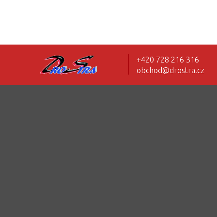
+420 728 216 316
obchod@drostra.cz