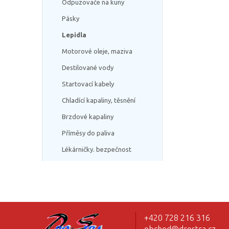
Odpuzovače na kuny
Pásky
Lepidla
Motorové oleje, maziva
Destilované vody
Startovací kabely
Chladící kapaliny, těsnění
Brzdové kapaliny
Příměsy do paliva
Lékárničky. bezpečnost
+420 728 216 316