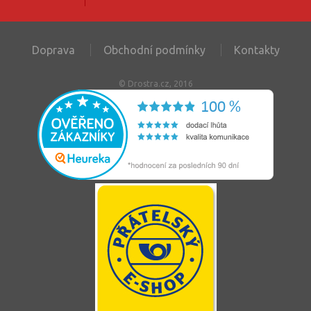
Doprava
Obchodní podmínky
Kontakty
© Drostra.cz, 2016