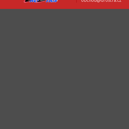
obchod@drostra.cz