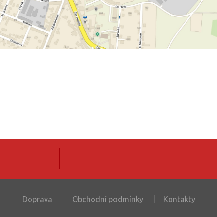
Doprava
Obchodní podmínky
Kontakty