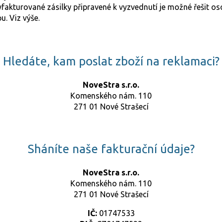
fakturované zásilky připravené k vyzvednutí je možné řešit os
. Viz výše.
Hledáte, kam poslat zboží na reklamaci?
NoveStra s.r.o.
Komenského nám. 110
271 01 Nové Strašecí
Sháníte naše fakturační údaje?
NoveStra s.r.o.
Komenského nám. 110
271 01 Nové Strašecí
IČ:
01747533