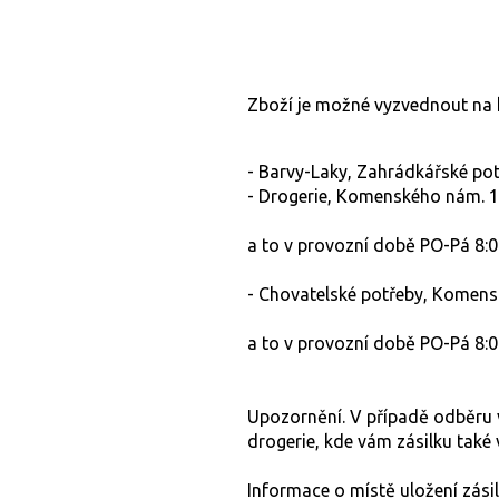
Zboží je možné vyzvednout na
- Barvy-Laky, Zahrádkářské pot
- Drogerie, Komenského nám. 1
a to v provozní době PO-Pá 8:00
- Chovatelské potřeby, Komens
a to v provozní době PO-Pá 8:00
Upozornění. V případě odběru 
drogerie, kde vám zásilku také 
Informace o místě uložení zás