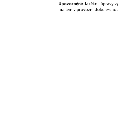
Upozornění:
Jakékoli úpravy vy
mailem v provozní dobu e-shopu