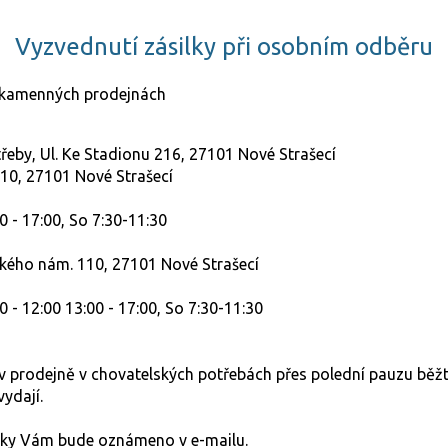
Vyzvednutí zásilky při osobním odběru
 kamenných prodejnách
řeby, Ul. Ke Stadionu 216, 27101 Nové Strašecí
10, 27101 Nové Strašecí
 - 17:00, So 7:30-11:30
kého nám. 110, 27101 Nové Strašecí
 - 12:00 13:00 - 17:00, So 7:30-11:30
v prodejně v chovatelských potřebách přes polední pauzu běž
vydají.
ilky Vám bude oznámeno v e-mailu.