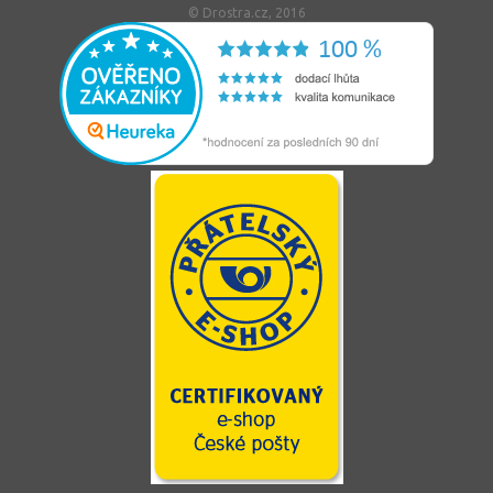
© Drostra.cz, 2016