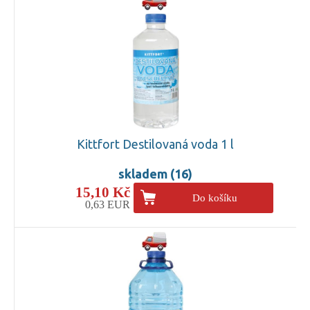
Kittfort Destilovaná voda 1 l
skladem (16)
15,10 Kč
Do košíku
0,63 EUR