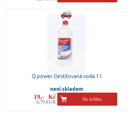
Q power Destilovaná voda 1 l
není skladem
19,- Kč
Do košíku
0,79 EUR