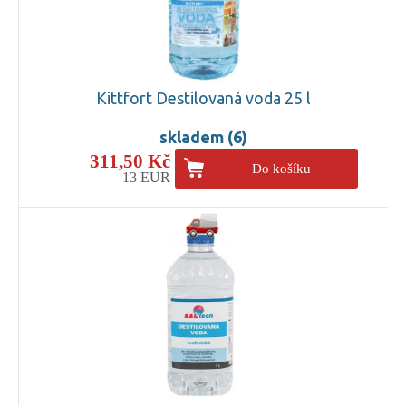
Kittfort Destilovaná voda 25 l
skladem (6)
311,50 Kč
Do košíku
13 EUR