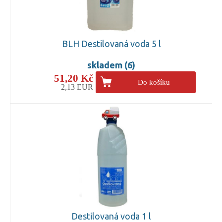
BLH Destilovaná voda 5 l
skladem (6)
51,20 Kč
Do košíku
2,13 EUR
Destilovaná voda 1 l