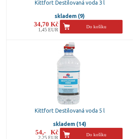
Kittfort Destilovaná voda 3 l
skladem (9)
34,70 Kč
Do košíku
1,45 EUR
Kittfort Destilovaná voda 5 l
skladem (14)
54,- Kč
Do košíku
2,25 EUR