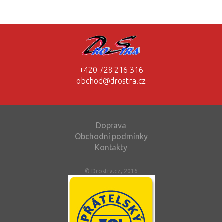
+420 728 216 316
obchod@drostra.cz
Doprava
Obchodní podmínky
Kontakty
© Drostra.cz, 2016