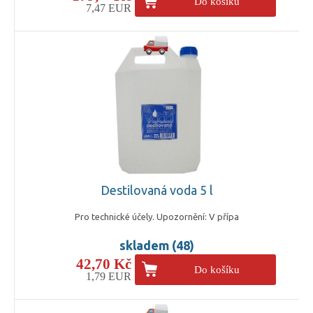
Do košíku
7,47 EUR
Destilovaná voda 5 l
Pro technické účely. Upozornění: V přípa
skladem (48)
42,70 Kč
Do košíku
1,79 EUR