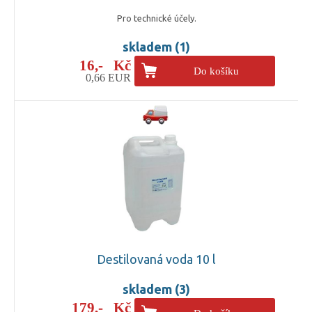
Pro technické účely.
skladem (1)
16,- Kč
Do košíku
0,66 EUR
Destilovaná voda 10 l
skladem (3)
179,- Kč