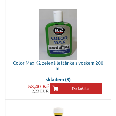
Color Max K2 zelená leštěnka s voskem 200
ml
skladem (3)
53,40 Kč
Do košíku
2,23 EUR