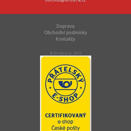
Doprava
Obchodní podmínky
Kontakty
© Drostra.cz, 2016