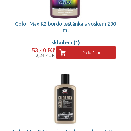
Color Max K2 bordo leštěnka s voskem 200
ml
skladem (1)
53,40 Kč
Do košíku
2,23 EUR