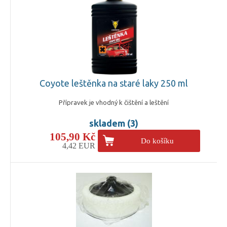
Coyote leštěnka na staré laky 250 ml
Přípravek je vhodný k čištění a leštění
skladem (3)
105,90 Kč
Do košíku
4,42 EUR