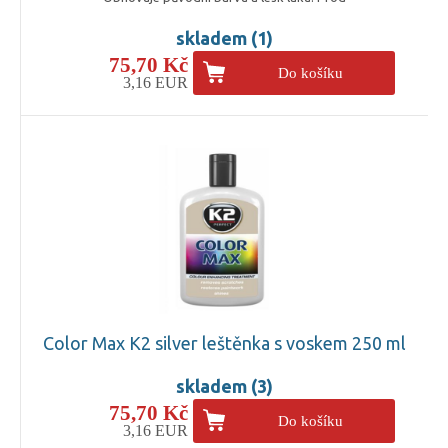
skladem (1)
75,70 Kč
Do košíku
3,16 EUR
Color Max K2 silver leštěnka s voskem 250 ml
skladem (3)
75,70 Kč
Do košíku
3,16 EUR