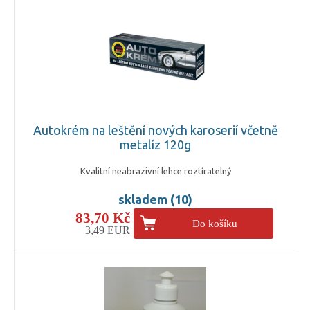
Autokrém na leštění nových karoserií včetně
metalíz 120g
Kvalitní neabrazivní lehce roztíratelný
skladem (10)
83,70 Kč
Do košíku
3,49 EUR