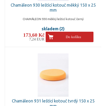
Chamäleon 930 leštící kotouč měkký 150 x 25
mm
CHAMÄLEON 930 měkký lešticí kotouč černý
skladem (2)
173,60 Kč
Do košíku
7,24 EUR
Chamäleon 931 leštící kotouč tvrdý 150 x 25
mm