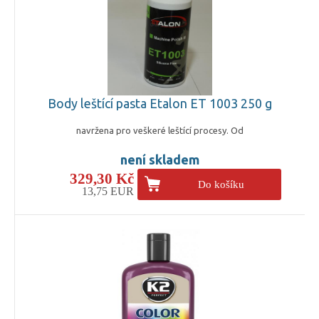
Body leštící pasta Etalon ET 1003 250 g
navržena pro veškeré leštící procesy. Od
není skladem
329,30 Kč
Do košíku
13,75 EUR