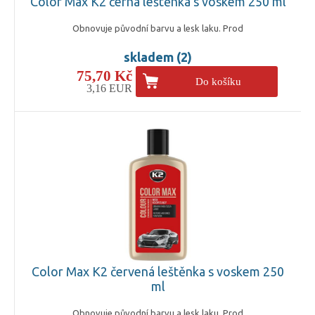
Color Max K2 černá leštěnka s voskem 250 ml
Obnovuje původní barvu a lesk laku. Prod
skladem (2)
75,70 Kč
Do košíku
3,16 EUR
Color Max K2 červená leštěnka s voskem 250
ml
Obnovuje původní barvu a lesk laku. Prod