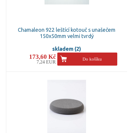
Chamaleon 922 leštící kotouč s unašečem
150x50mm velmi tvrdý
skladem (2)
173,60 Kč
Do košíku
7,24 EUR