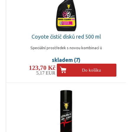
Coyote čistič disků red 500 ml
Speciální prostředek s novou kombinací ú
skladem (7)
123,70 Kč
Do košíku
5,17 EUR