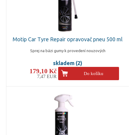
Motip Car Tyre Repair opravovač pneu 500 ml
Sprej na bázi gumy k provedení nouzových
skladem (2)
179,10 Kč
Do košíku
7,47 EUR