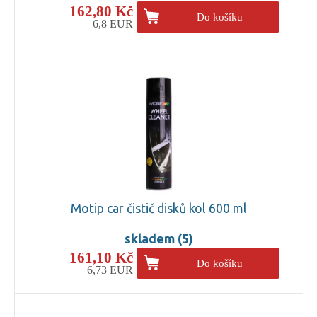
162,80 Kč
Do košíku
6,8 EUR
Motip car čistič disků kol 600 ml
skladem (5)
161,10 Kč
Do košíku
6,73 EUR