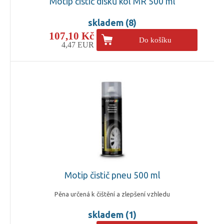
Motip čistič disků kol MR 500 ml
skladem (8)
107,10 Kč
Do košíku
4,47 EUR
Motip čistič pneu 500 ml
Pěna určená k čištění a zlepšení vzhledu
skladem (1)