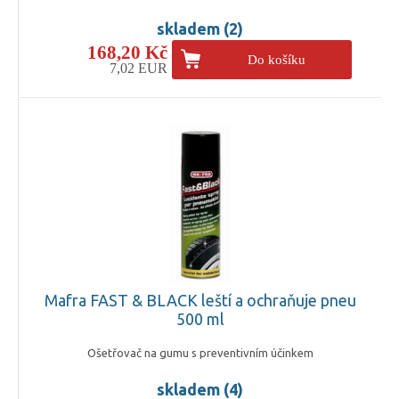
skladem (2)
168,20 Kč
Do košíku
7,02 EUR
Mafra FAST & BLACK leští a ochraňuje pneu
500 ml
Ošetřovač na gumu s preventivním účinkem
skladem (4)