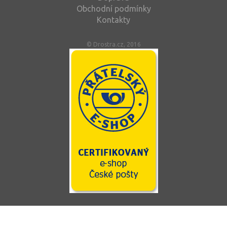
Obchodní podmínky
Kontakty
© Drostra.cz, 2016
Tento web používá soubory cookie