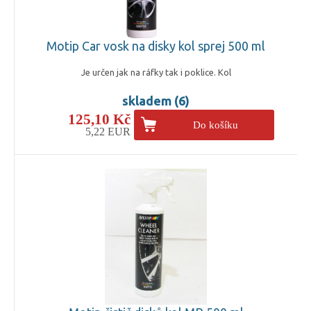
Motip Car vosk na disky kol sprej 500 ml
Je určen jak na ráfky tak i poklice. Kol
skladem (6)
125,10 Kč
Do košíku
5,22 EUR