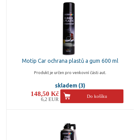
Motip Car ochrana plastů a gum 600 ml
Produkt je určen pro venkovní části aut.
skladem (3)
148,50 Kč
Do košíku
6,2 EUR