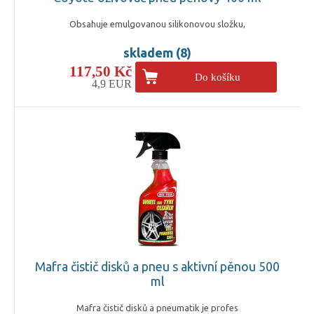
Obsahuje emulgovanou silikonovou složku,
skladem (8)
117,50 Kč
Do košíku
4,9 EUR
Mafra čistič disků a pneu s aktivní pěnou 500
ml
Mafra čistič disků a pneumatik je profes