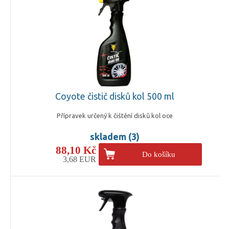
Coyote čistič disků kol 500 ml
Přípravek určený k čištění disků kol oce
skladem (3)
88,10 Kč
Do košíku
3,68 EUR