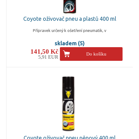
Coyote oživovač pneu a plastů 400 ml
Přípravek určený k ošetření pneumatik, v
skladem (5)
141,50 Kč
Do košíku
5,91 EUR
Coyote oživovač pneu pěnový 400 ml