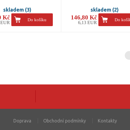
skladem (3)
skladem (2)
0 Kč
146,80 Kč
Do košíku
Do koší
7 EUR
6,13 EUR
Doprava
Obchodní podmínky
Kontakty