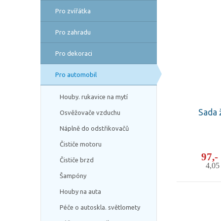
Pro zvířátka
Pro zahradu
Pro dekoraci
Pro automobil
Houby. rukavice na mytí
Sada 
Osvěžovače vzduchu
Náplně do odstřikovačů
Čističe motoru
97,
Čističe brzd
4,0
Šampóny
Houby na auta
Péče o autoskla. světlomety