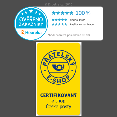
© Drostra.cz, 2016