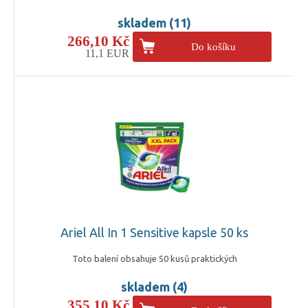
skladem (11)
266,10 Kč
Do košíku
11,1 EUR
Ariel All In 1 Sensitive kapsle 50 ks
Toto balení obsahuje 50 kusů praktických
skladem (4)
355,10 Kč