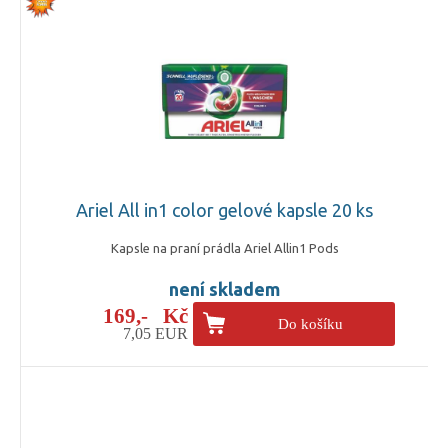
Ariel All in1 color gelové kapsle 20 ks
Kapsle na praní prádla Ariel Allin1 Pods
není skladem
169,- Kč
Do košíku
7,05 EUR