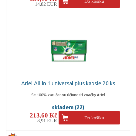
Do košíku
14,82 EUR
Ariel All in 1 universal plus kapsle 20 ks
Se 100% zaručenou účinností značky Ariel
skladem (22)
213,60 Kč
Do košíku
8,91 EUR