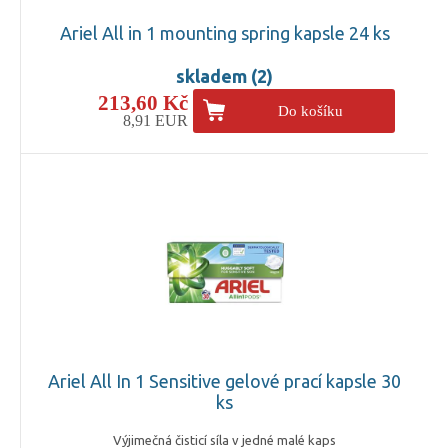
Ariel All in 1 mounting spring kapsle 24 ks
skladem (2)
213,60 Kč
Do košíku
8,91 EUR
Ariel All In 1 Sensitive gelové prací kapsle 30
ks
Výjimečná čisticí síla v jedné malé kaps