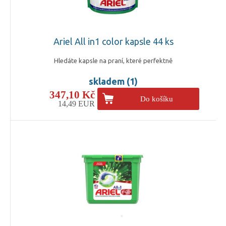
Ariel All in1 color kapsle 44 ks
Hledáte kapsle na praní, které perfektně
skladem (1)
347,10 Kč
Do košíku
14,49 EUR