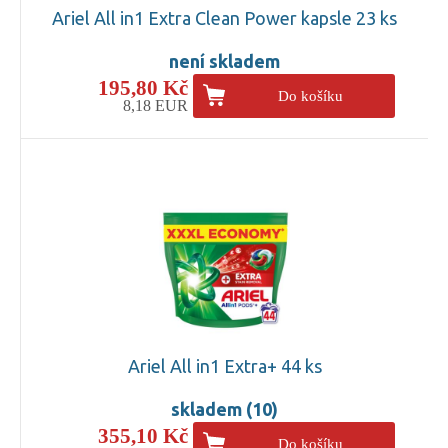
Ariel All in1 Extra Clean Power kapsle 23 ks
není skladem
195,80 Kč
Do košíku
8,18 EUR
Ariel All in1 Extra+ 44 ks
skladem (10)
355,10 Kč
Do košíku