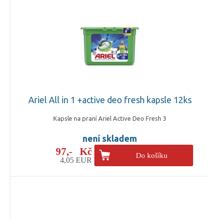
Ariel All in 1 +active deo fresh kapsle 12ks
Kapsle na praní Ariel Active Deo Fresh 3
není skladem
97,- Kč
Do košíku
4,05 EUR