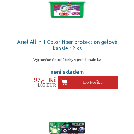
Ariel All in 1 Color fiber protection gelové
kapsle 12 ks
Výjimečné čisticí účinky v jedné malé ka
není skladem
97,- Kč
Do košíku
4,05 EUR