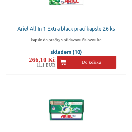
Ariel All In 1 Extra black prací kapsle 26 ks
kapsle do pračky s přídavnou fialovou ko
skladem (10)
266,10 Kč
Do košíku
11,1 EUR