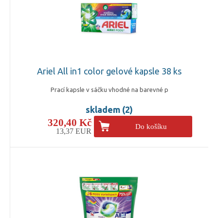
Ariel All in1 color gelové kapsle 38 ks
Prací kapsle v sáčku vhodné na barevné p
skladem (2)
320,40 Kč
Do košíku
13,37 EUR