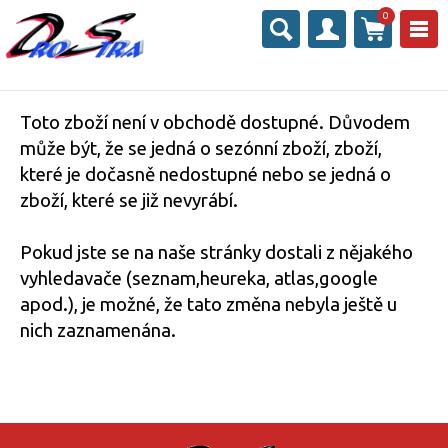
0
Toto zboží není v obchodě dostupné. Důvodem
může být, že se jedná o sezónní zboží, zboží,
které je dočasně nedostupné nebo se jedná o
zboží, které se již nevyrábí.
Pokud jste se na naše stránky dostali z nějakého
vyhledavače (seznam,heureka, atlas,google
apod.), je možné, že tato změna nebyla ještě u
nich zaznamenána.