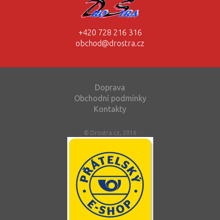
+420 728 216 316
obchod@drostra.cz
Doprava
Obchodní podmínky
Kontakty
© Drostra.cz, 2016