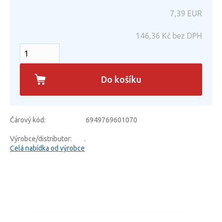
7,39
EUR
146,36
Kč bez DPH
Do košíku
Čárový kód:
6949769601070
Výrobce/distributor:
.
Celá nabídka od výrobce