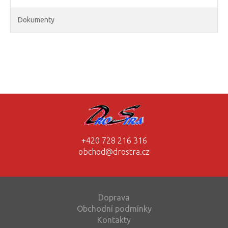
Dokumenty
+420 728 216 316
obchod@drostra.cz
Doprava
Obchodní podmínky
Kontakty