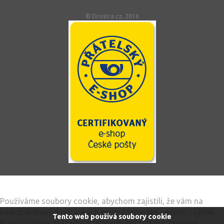
© Drostra.cz, 2016
Tento web používá soubory cookie
Používáme soubory cookie, abychom zajistili, že vám na
našich webových stránkách poskytneme ten nejlepší zážitek.
Tento web používá soubory cookie
Pokud budete pokračovat v používání stránky, budeme