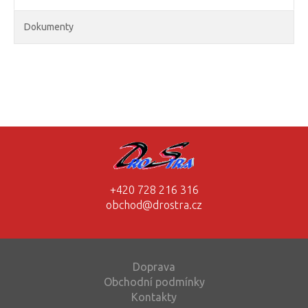
Dokumenty
+420 728 216 316
obchod@drostra.cz
Doprava
Obchodní podmínky
Kontakty