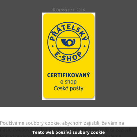
© Drostra.cz, 2016
Tento web používá soubory cookie
Používáme soubory cookie, abychom zajistili, že vám na
našich webových stránkách poskytneme ten nejlepší zážitek.
Tento web používá soubory cookie
Pokud budete pokračovat v používání stránky, budeme