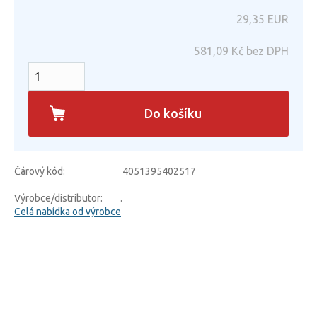
29,35
EUR
581,09
Kč bez DPH
Do košíku
Čárový kód:
4051395402517
Výrobce/distributor:
.
Celá nabídka od výrobce