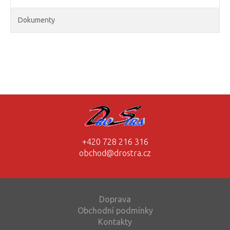
Dokumenty
+420 728 216 316
obchod@drostra.cz
Doprava
Obchodní podmínky
Kontakty