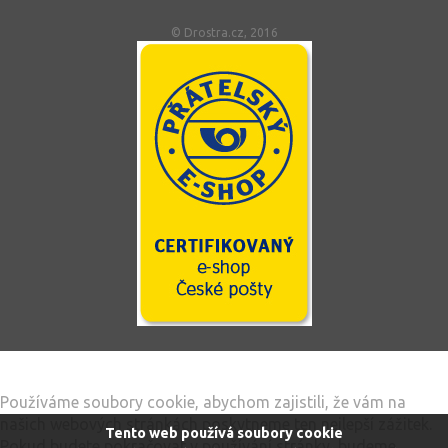
© Drostra.cz, 2016
Tento web používá soubory cookie
Používáme soubory cookie, abychom zajistili, že vám na
našich webových stránkách poskytneme ten nejlepší zážitek.
Tento web používá soubory cookie
Pokud budete pokračovat v používání stránky, budeme