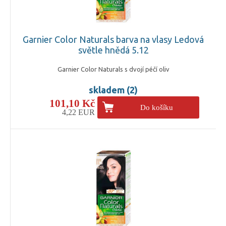
Garnier Color Naturals barva na vlasy Ledová
světle hnědá 5.12
Garnier Color Naturals s dvojí péčí oliv
skladem (2)
101,10 Kč
Do košíku
4,22 EUR