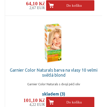
64,10 Kč
Do košíku
2,67 EUR
Garnier Color Naturals barva na vlasy 10 velmi
světlá blond
Garnier Color Naturals s dvojí péčí oliv
skladem (3)
101,10 Kč
Do košíku
4,22 EUR