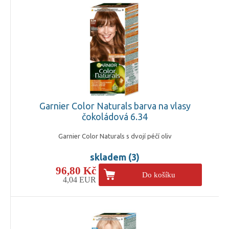
Garnier Color Naturals barva na vlasy
čokoládová 6.34
Garnier Color Naturals s dvojí péčí oliv
skladem (3)
96,80 Kč
Do košíku
4,04 EUR