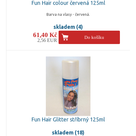
Fun Hair colour červená 125ml
Barva na vlasy - červená.
skladem (4)
61,40 Kč
Do košíku
2,56 EUR
Fun Hair Glitter stříbrný 125ml
skladem (18)