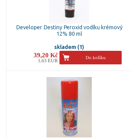
Developer Destiny Peroxid vodíku krémový
12% 80 ml
skladem (1)
39,20 Kč
Do košíku
1,63 EUR