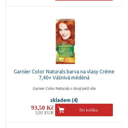
Garnier Color Naturals barva na vlasy Créme
7,40+ Vášnivá měděná
Garnier Color Naturals s dvojí péčí oliv
skladem (4)
93,50 Kč
Do košíku
3,91 EUR