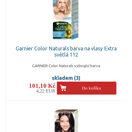
Garnier Color Naturals barva na vlasy Extra
světlá 112
GARNIER Color Naturals vyživující barva
skladem (3)
101,10 Kč
Do košíku
4,22 EUR