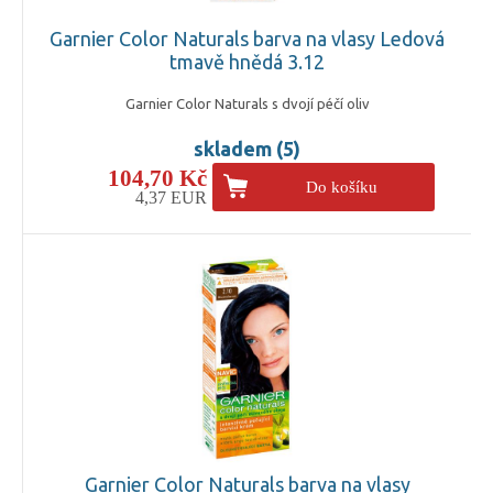
Garnier Color Naturals barva na vlasy Ledová
tmavě hnědá 3.12
Garnier Color Naturals s dvojí péčí oliv
skladem (5)
104,70 Kč
Do košíku
4,37 EUR
Garnier Color Naturals barva na vlasy