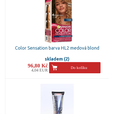
Color Sensation barva HL2 medová blond
skladem (2)
96,80 Kč
Do košíku
4,04 EUR