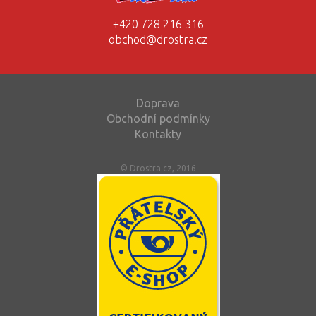
+420 728 216 316
obchod@drostra.cz
Doprava
Obchodní podmínky
Kontakty
© Drostra.cz, 2016