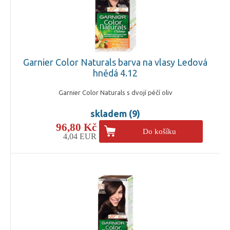
Garnier Color Naturals barva na vlasy Ledová
hnědá 4.12
Garnier Color Naturals s dvojí péčí oliv
skladem (9)
96,80 Kč
Do košíku
4,04 EUR