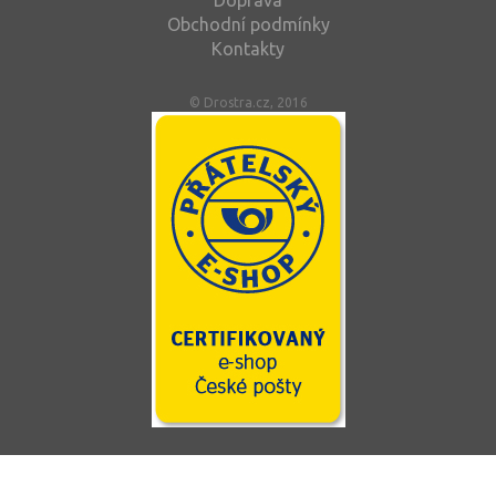
Doprava
Obchodní podmínky
Kontakty
© Drostra.cz, 2016
Tento web používá soubory cookie