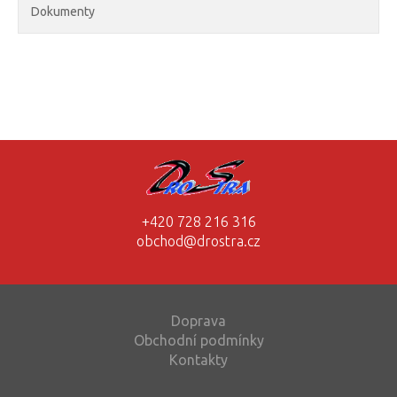
Dokumenty
+420 728 216 316
obchod@drostra.cz
Doprava
Obchodní podmínky
Kontakty