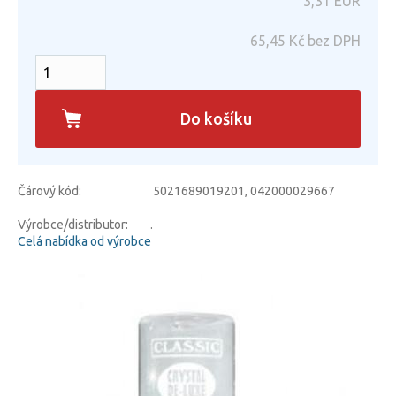
3,31
EUR
65,45
Kč bez DPH
Do košíku
Čárový kód:
5021689019201, 042000029667
Výrobce/distributor:
.
Celá nabídka od výrobce