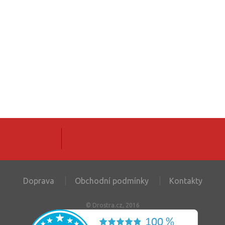
Doprava
Obchodní podmínky
Kontakty
© Drostra.cz, 2016