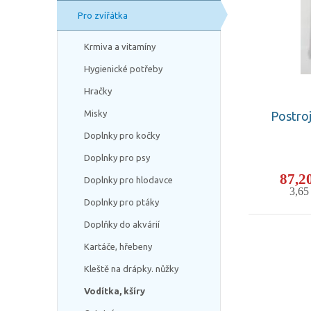
Pro zvířátka
Krmiva a vitamíny
Hygienické potřeby
Hračky
Misky
Postroj
Doplnky pro kočky
Doplnky pro psy
87,2
Doplnky pro hlodavce
3,6
Doplnky pro ptáky
Doplňky do akvárií
Kartáče, hřebeny
Kleště na drápky. nůžky
Vodítka, kšíry