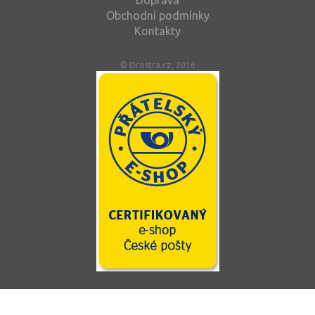
Doprava
Obchodní podmínky
Kontakty
© Drostra.cz, 2016
Tento web používá soubory cookie