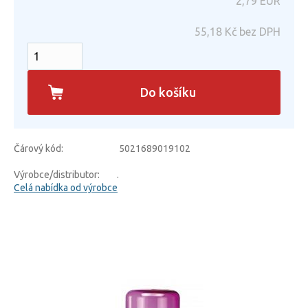
2,79
EUR
55,18
Kč bez DPH
Do košíku
Čárový kód:
5021689019102
Výrobce/distributor:
.
Celá nabídka od výrobce