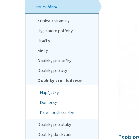
Pro zvířátka
Krmiva a vitamíny
Hygienické potřeby
Hračky
Misky
Doplnky pro kočky
Doplnky pro psy
Doplnky pro hlodavce
Napáječky
Domečky
Klece. příslušenství
Doplnky pro ptáky
Doplňky do akvárií
Popis pr