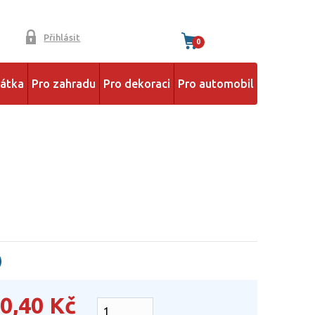
Přihlásit
0
řátka
Pro zahradu
Pro dekoraci
Pro automobil
)
0,40
Kč