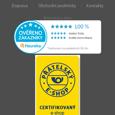
Doprava
Obchodní podmínky
Kontakty
© Drostra.cz, 2016