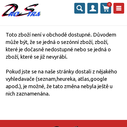
0
Toto zboží není v obchodě dostupné. Důvodem
může být, že se jedná o sezónní zboží, zboží,
které je dočasně nedostupné nebo se jedná o
zboží, které se již nevyrábí.
Pokud jste se na naše stránky dostali z nějakého
vyhledavače (seznam,heureka, atlas,google
apod.), je možné, že tato změna nebyla ještě u
nich zaznamenána.