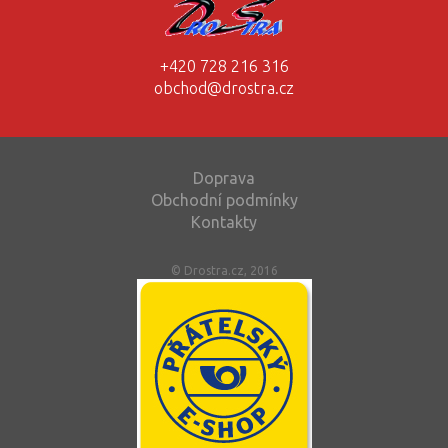
+420 728 216 316
obchod@drostra.cz
Doprava
Obchodní podmínky
Kontakty
© Drostra.cz, 2016