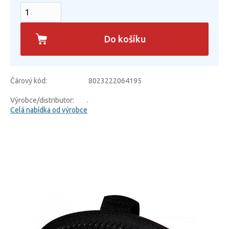
Do košíku
Čárový kód:
8023222064195
Výrobce/distributor:
.
Celá nabídka od výrobce