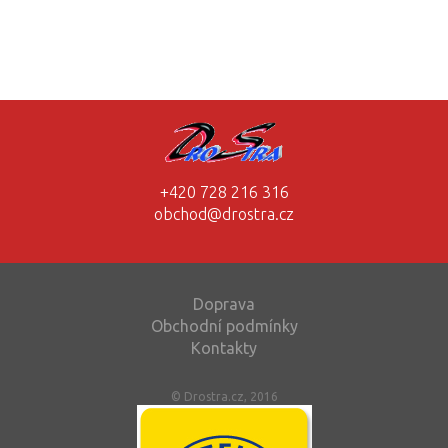
+420 728 216 316
obchod@drostra.cz
Doprava
Obchodní podmínky
Kontakty
© Drostra.cz, 2016