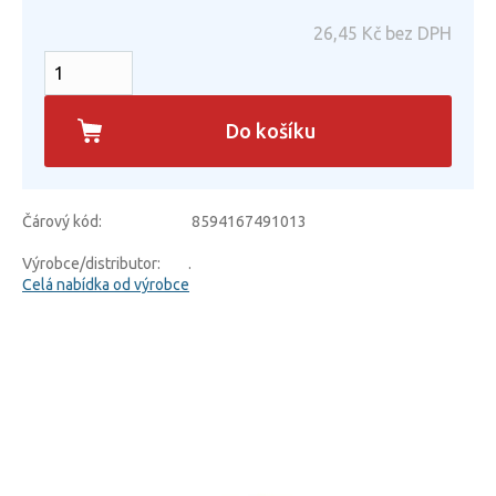
26,45
Kč bez DPH
Do košíku
Čárový kód:
8594167491013
Výrobce/distributor:
.
Celá nabídka od výrobce