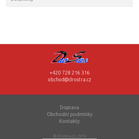
+420 728 216 316
obchod@drostra.cz
Doprava
Obchodní podmínky
Kontakty
© Drostra.cz, 2016