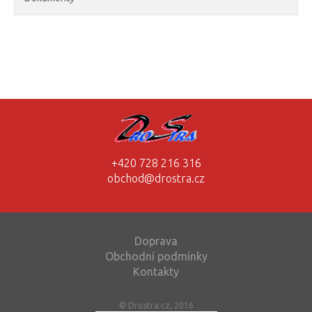
+420 728 216 316
obchod@drostra.cz
Doprava
Obchodní podmínky
Kontakty
© Drostra.cz, 2016