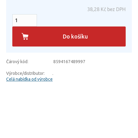
38,28
Kč bez DPH
Do košíku
Čárový kód:
8594167489997
Výrobce/distributor:
.
Celá nabídka od výrobce