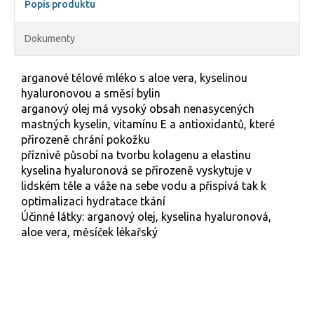
Popis produktu
Dokumenty
arganové tělové mléko s aloe vera, kyselinou
hyaluronovou a směsí bylin
arganový olej má vysoký obsah nenasycených
mastných kyselin, vitamínu E a antioxidantů, které
přirozeně chrání pokožku
příznivě působí na tvorbu kolagenu a elastinu
kyselina hyaluronová se přirozeně vyskytuje v
lidském těle a váže na sebe vodu a přispívá tak k
optimalizaci hydratace tkání
Účinné látky: arganový olej, kyselina hyaluronová,
aloe vera, měsíček lékařský