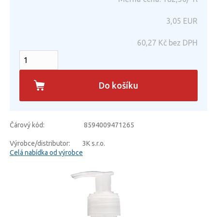
3,05
EUR
60,27
Kč bez DPH
Do košíku
Čárový kód:
8594009471265
Výrobce/distributor:
3K s.r.o.
Celá nabídka od výrobce