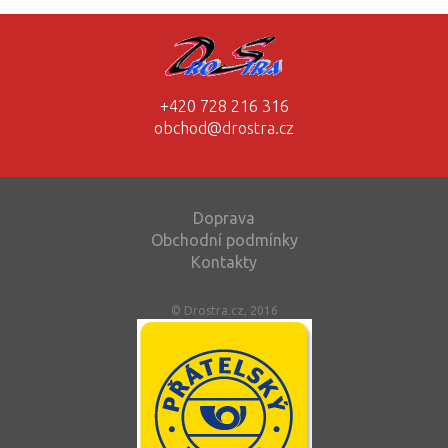
+420 728 216 316
obchod@drostra.cz
Doprava
Obchodní podmínky
Kontakty
© Drostra.cz, 2016