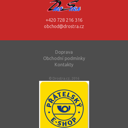
+420 728 216 316
obchod@drostra.cz
Doprava
Obchodní podmínky
Kontakty
© Drostra.cz, 2016