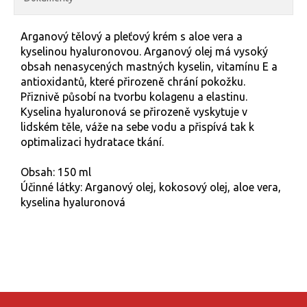
Arganový tělový a pleťový krém s aloe vera a
kyselinou hyaluronovou. Arganový olej má vysoký
obsah nenasycených mastných kyselin, vitamínu E a
antioxidantů, které přirozeně chrání pokožku.
Přiznivě působí na tvorbu kolagenu a elastinu.
Kyselina hyaluronová se přirozeně vyskytuje v
lidském těle, váže na sebe vodu a přispívá tak k
optimalizaci hydratace tkání.
Obsah: 150 ml
Účinné látky: Arganový olej, kokosový olej, aloe vera,
kyselina hyaluronová