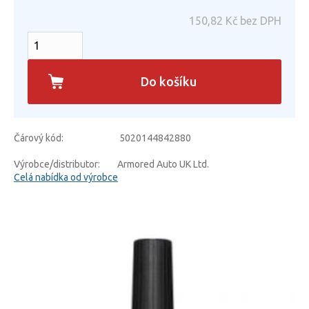
150,82
Kč bez DPH
Do košíku
Čárový kód:
5020144842880
Výrobce/distributor:
Armored Auto UK Ltd.
Celá nabídka od výrobce