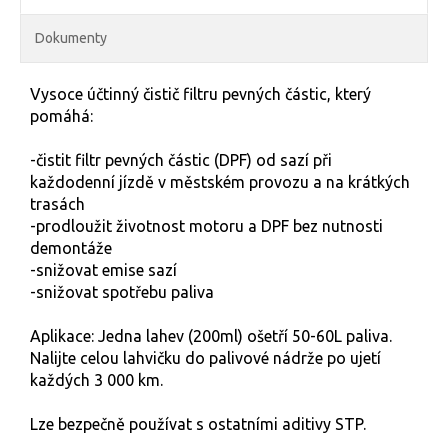
Dokumenty
Vysoce účtinný čistič filtru pevných částic, který
pomáhá:
-čistit filtr pevných částic (DPF) od sazí při
každodenní jízdě v městském provozu a na krátkých
trasách
-prodloužit životnost motoru a DPF bez nutnosti
demontáže
-snižovat emise sazí
-snižovat spotřebu paliva
Aplikace: Jedna lahev (200ml) ošetří 50-60L paliva.
Nalijte celou lahvičku do palivové nádrže po ujetí
každých 3 000 km.
Lze bezpečně používat s ostatními aditivy STP.