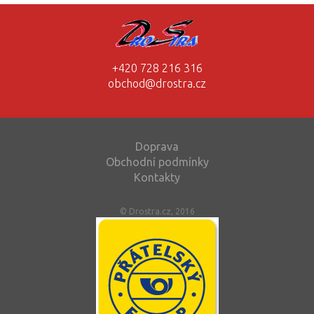
+420 728 216 316
obchod@drostra.cz
Doprava
Obchodní podmínky
Kontakty
© Drostra.cz, 2016