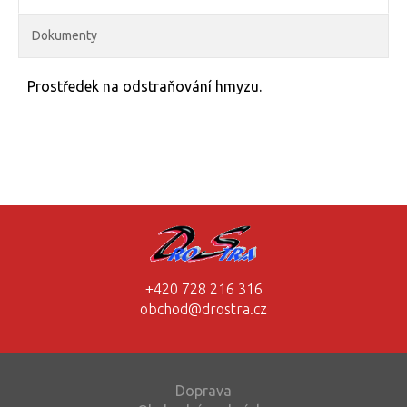
Dokumenty
Prostředek na odstraňování hmyzu.
+420 728 216 316
obchod@drostra.cz
Doprava