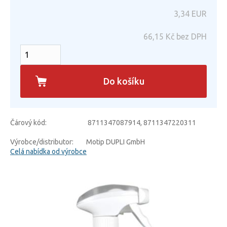
3,34
EUR
66,15
Kč bez DPH
Do košíku
Čárový kód:
8711347087914, 8711347220311
Výrobce/distributor:
Motip DUPLI GmbH
Celá nabídka od výrobce