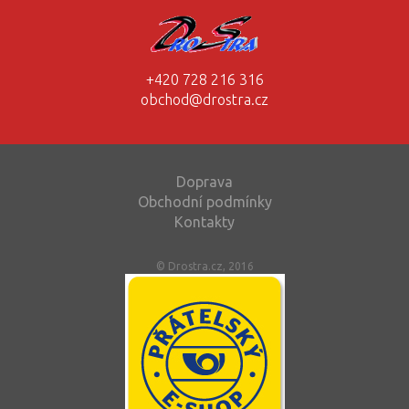
+420 728 216 316
obchod@drostra.cz
Doprava
Obchodní podmínky
Kontakty
© Drostra.cz, 2016