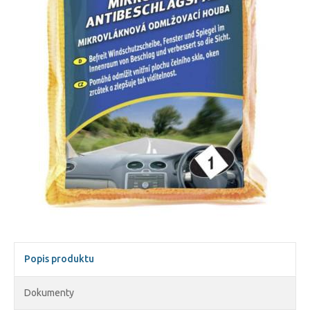
Popis produktu
Dokumenty