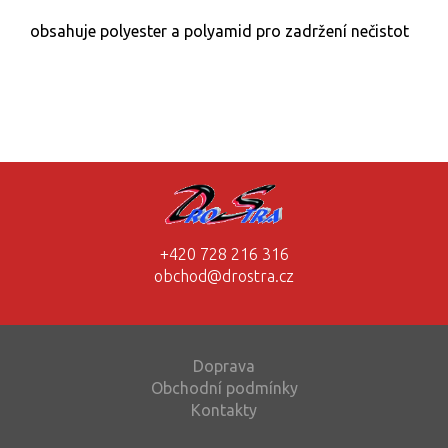
obsahuje polyester a polyamid pro zadržení nečistot
+420 728 216 316
obchod@drostra.cz
Doprava
Obchodní podmínky
Kontakty