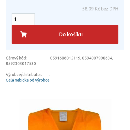
58,09
Kč bez DPH
Do košíku
Čárový kód:
8591686015119, 8594007998634,
8592303017530
Výrobce/distributor:
.
Celá nabídka od výrobce