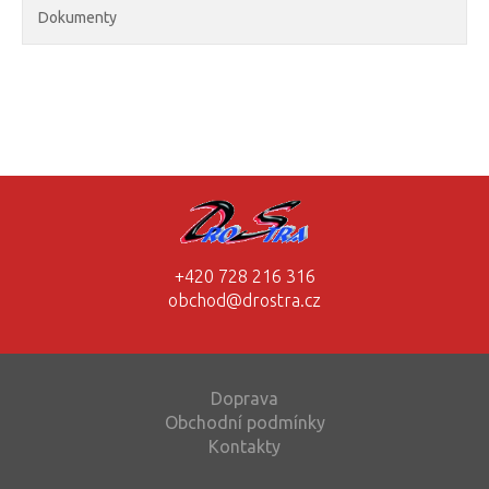
Dokumenty
+420 728 216 316
obchod@drostra.cz
Doprava
Obchodní podmínky
Kontakty