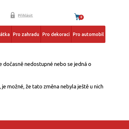
Přihlásit
0
řátka
Pro zahradu
Pro dekoraci
Pro automobil
 je dočasně nedostupné nebo se jedná o
 je možné, že tato změna nebyla ještě u nich