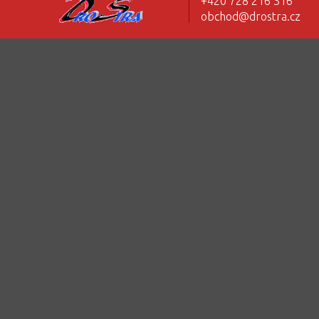
+420 728 216 316
obchod@drostra.cz