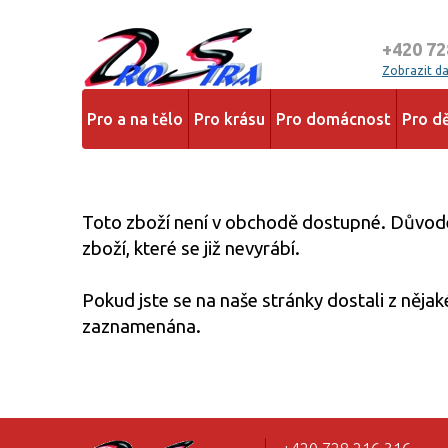
+420 72
Zobrazit dal
Pro a na tělo
Pro krásu
Pro domácnost
Pro dě
Toto zboží není v obchodě dostupné. Důvodem
zboží, které se již nevyrábí.
Pokud jste se na naše stránky dostali z něja
zaznamenána.