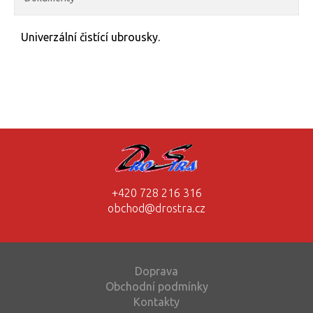
Univerzální čistící ubrousky.
+420 728 216 316
obchod@drostra.cz
Doprava
Obchodní podmínky
Kontakty