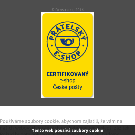
© Drostra.cz, 2016
Tento web používá soubory cookie
Používáme soubory cookie, abychom zajistili, že vám na
našich webových stránkách poskytneme ten nejlepší zážitek.
Tento web používá soubory cookie
Pokud budete pokračovat v používání stránky, budeme