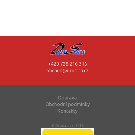
+420 728 216 316
obchod@drostra.cz
Doprava
Obchodní podmínky
Kontakty
© Drostra.cz, 2016