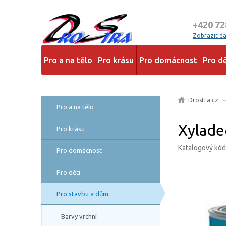
+420 72
Zobrazit dal
Pro a na tělo
Pro krásu
Pro domácnost
Pro dě
Drostra.cz
Pro a na tělo
Xyladec
Pro krásu
Katalogový kó
Pro domácnost
Pro děti
Pro stavbu a dům
Barvy vrchní