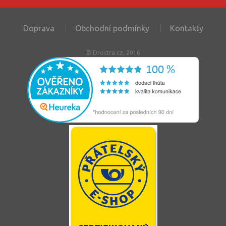
Doprava
Obchodní podmínky
Kontakty
© Drostra.cz, 2016