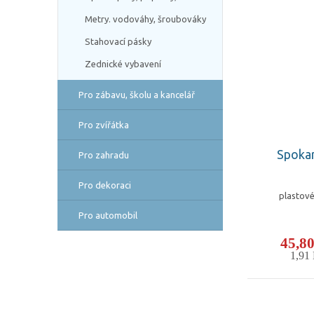
Metry. vodováhy, šroubováky
Stahovací pásky
Zednické vybavení
Pro zábavu, školu a kancelář
Pro zvířátka
Spokar
Pro zahradu
Pro dekoraci
plastové
Pro automobil
45,8
1,91