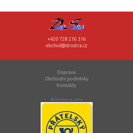
+420 728 216 316
obchod@drostra.cz
Doprava
Obchodní podmínky
Kontakty
© Drostra.cz, 2016