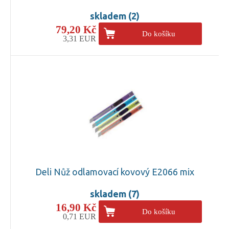
skladem (2)
79,20 Kč
Do košíku
3,31 EUR
Deli Nůž odlamovací kovový E2066 mix
skladem (7)
16,90 Kč
Do košíku
0,71 EUR