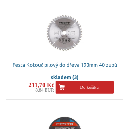
Festa Kotouč pilový do dřeva 190mm 40 zubů
skladem (3)
211,70 Kč
Do košíku
8,84 EUR