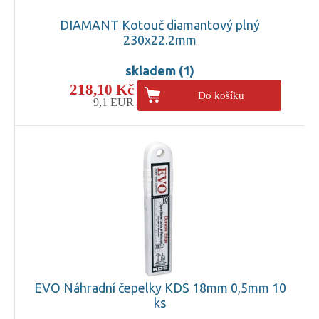
DIAMANT Kotouč diamantový plný
230x22.2mm
skladem (1)
218,10 Kč
Do košíku
9,1 EUR
EVO Náhradní čepelky KDS 18mm 0,5mm 10
ks