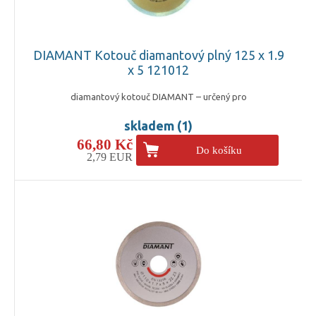
DIAMANT Kotouč diamantový plný 125 x 1.9
x 5 121012
diamantový kotouč DIAMANT – určený pro
skladem (1)
66,80 Kč
Do košíku
2,79 EUR