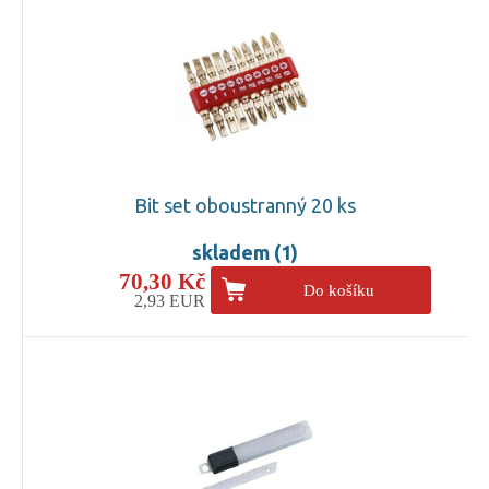
Bit set oboustranný 20 ks
skladem (1)
70,30 Kč
Do košíku
2,93 EUR