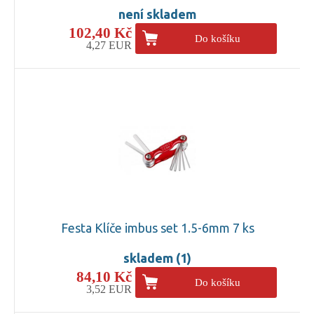
není skladem
102,40 Kč
Do košíku
4,27 EUR
Festa Klíče imbus set 1.5-6mm 7 ks
skladem (1)
84,10 Kč
Do košíku
3,52 EUR