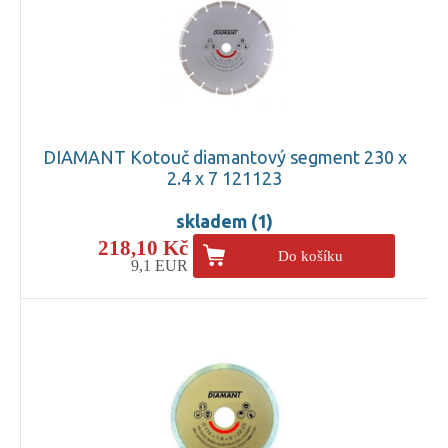
DIAMANT Kotouč diamantový segment 230 x
2.4 x 7 121123
skladem (1)
218,10 Kč
Do košíku
9,1 EUR