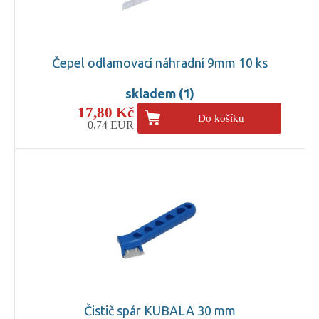
Čepel odlamovací náhradní 9mm 10 ks
skladem (1)
17,80 Kč
Do košíku
0,74 EUR
Čistič spár KUBALA 30 mm