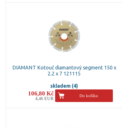
DIAMANT Kotouč diamantový segment 150 x
2.2 x 7 121115
skladem (4)
106,80 Kč
Do košíku
4,46 EUR