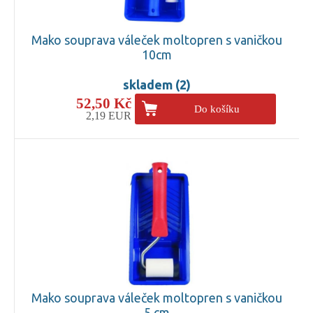
Mako souprava váleček moltopren s vaničkou
10cm
skladem (2)
52,50 Kč
Do košíku
2,19 EUR
Mako souprava váleček moltopren s vaničkou
5 cm