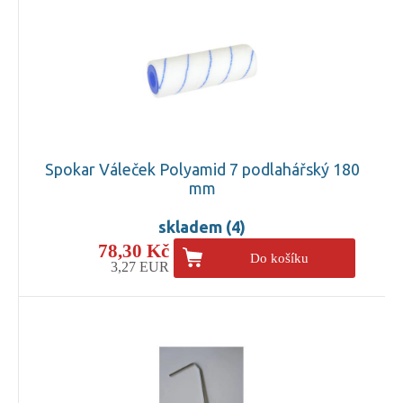
Spokar Váleček Polyamid 7 podlahářský 180
mm
skladem (4)
78,30 Kč
Do košíku
3,27 EUR