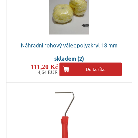
Náhradní rohový válec polyakryl 18 mm
skladem (2)
111,20 Kč
Do košíku
4,64 EUR