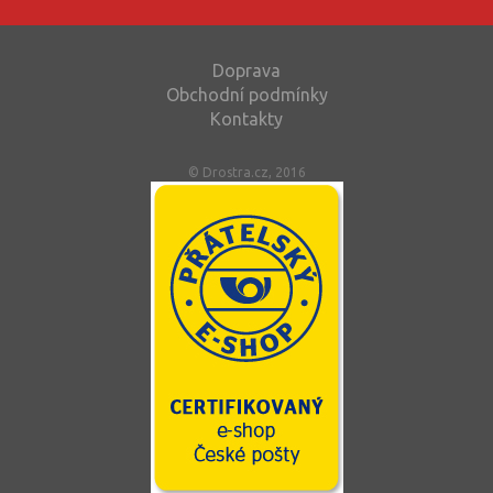
Doprava
Obchodní podmínky
Kontakty
© Drostra.cz, 2016