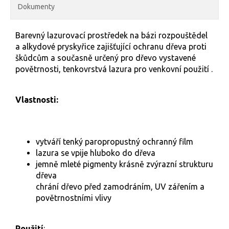
Dokumenty
Barevný lazurovací prostředek na bázi rozpouštědel
a alkydové pryskyřice zajišťující ochranu dřeva proti
škůdcům a současně určený pro dřevo vystavené
povětrnosti, tenkovrstvá lazura pro venkovní použití .
Vlastnosti:
vytváří tenký paropropustný ochranný film
lazura se vpije hluboko do dřeva
jemně mleté pigmenty krásně zvýrazní strukturu
dřeva
chrání dřevo před zamodráním, UV zářením a
povětrnostními vlivy
Použití
: