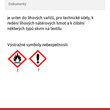
Dokumenty
je určen do lihových vařičů, pro technické účely, k
ředění lihových nátěrových hmot a k čištění
některých typů skvrn na textilu.
Výstražné symboly nebezpečnosti: