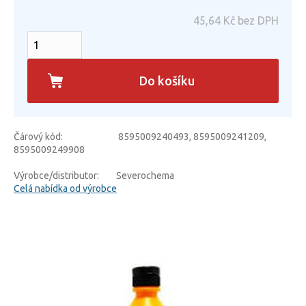
45,64
Kč bez DPH
Do košíku
Čárový kód:
8595009240493, 8595009241209,
8595009249908
Výrobce/distributor:
Severochema
Celá nabídka od výrobce