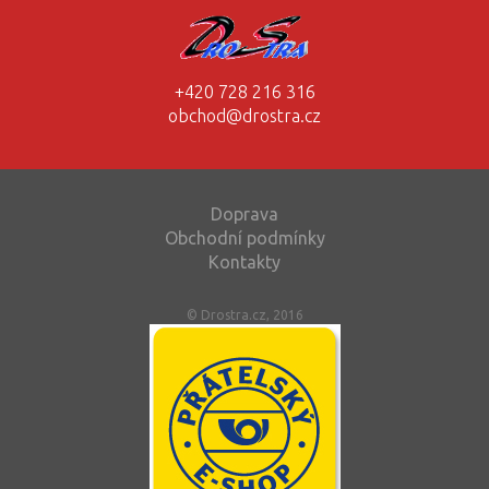
+420 728 216 316
obchod@drostra.cz
Doprava
Obchodní podmínky
Kontakty
© Drostra.cz, 2016